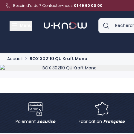
Aller au contenu
Besoin d’aide ? Contactez-nous
01 49 90 00 00
Menu
Accueil
>
BOX 302110 QU Kraft Mono
Product image gallery - scroll to see more images
Paiement
sécurisé
Fabrication
Française