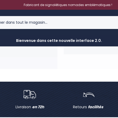
Fabricant de signalétiques nomades emblématiques !
BOX 302110
Épuisé - Réappro:
Conta
Bienvenue dans cette nouvelle interface 2.0.
Livraison
en 72h
Retours
facilités