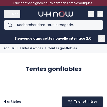
Aller au contenu
Fabricant de signalétiques nomades emblématiques !
Menu
Bienvenue dans cette nouvelle interface 2.0.
Accueil
>
Tentes & Arches
>
Tentes gonflables
Tentes gonflables
4
articles
Trier et filtrer