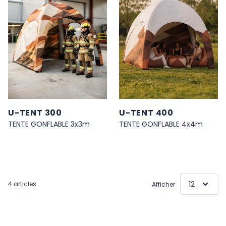
U-TENT 300
U-TENT 400
TENTE GONFLABLE 3x3m
TENTE GONFLABLE 4x4m
4
articles
Afficher