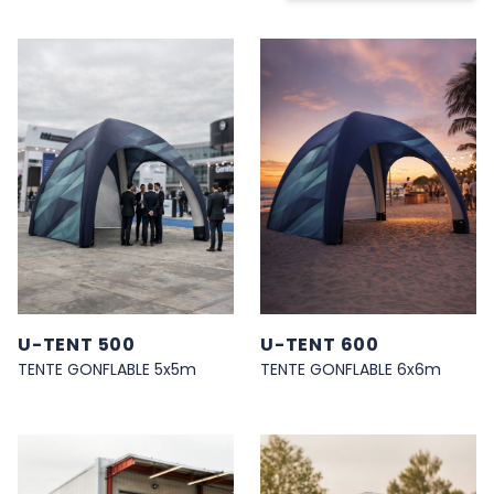
H UKNOW
U-TENT 500
U-TENT 600
TENTE GONFLABLE 5x5m
TENTE GONFLABLE 6x6m