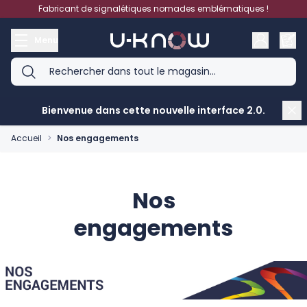
Aller au contenu
Fabricant de signalétiques nomades emblématiques !
Menu
Bienvenue dans cette nouvelle interface 2.0.
Accueil
>
Nos engagements
Nos
engagements