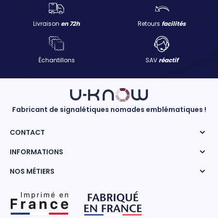
Livraison
en 72h
Retours
facilités
Échantillons
SAV
réactif
Fabricant de signalétiques nomades emblématiques !
CONTACT
INFORMATIONS
NOS MÉTIERS