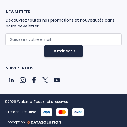
NEWSLETTER
Découvrez toutes nos promotions et nouveautés dans
notre newsletter
Adresse mail
Je m’inscris
SUIVEZ-NOUS
©2026 Walomo. Tous droits réservés
Paiement sécurisé
Conception