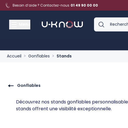
Aller au contenu
Besoin d’aide ? Contactez-nous
01 49 90 00 00
Menu
Accueil
>
Gonflables
>
Stands
Gonflables
Découvrez nos stands gonflables personnalisables, 
stands offrent une visibilité exceptionnelle.