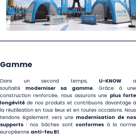
Gamme
Dans un second temps,
U-KNOW
souhaité
moderniser sa gamme
. Grâce à un
construction renforcée, nous assurons une
plus fort
longévité
de nos produits et contribuons davantage à
la réutilisation en tous lieux et en toutes occasions. Nous
tendons également vers une
modernisation de no
supports
: nos bâches sont
conformes
à la norme
européenne
a
nti-feu B
1
.