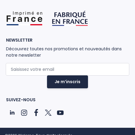
NEWSLETTER
Découvrez toutes nos promotions et nouveautés dans
notre newsletter
Adresse mail
Je m’inscris
SUIVEZ-NOUS