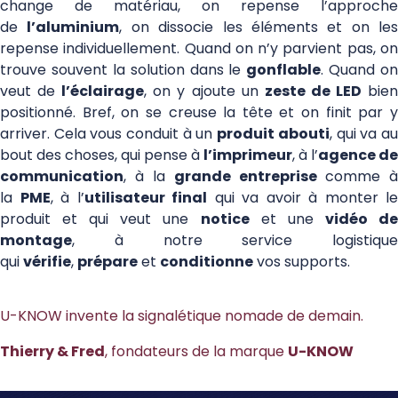
change de matériau, on repense l’approche
de
l’aluminium
, on dissocie les éléments et on les
repense individuellement. Quand on n’y parvient pas, on
trouve souvent la solution dans le
gonflable
. Quand on
veut de
l’éclairage
, on y ajoute un
zeste de LED
bie
positionné. Bref, on se creuse la tête et on finit par y
arriver. Cela vous conduit à un
produit abouti
, qui va a
bout des choses, qui pense à
l’imprimeur
, à l’
agence de
communication
, à la
grande entreprise
comme à
la
PME
, à l’
utilisateur final
qui va avoir à monter le
produit et qui veut une
notice
et une
vidéo d
montage
, à notre service logistique
qui
vérifie
,
prépare
et
conditionne
vos supports.
U-KNOW invente la signalétique nomade de demain.
Thierry & Fred
, fondateurs de la marque
U-KNOW