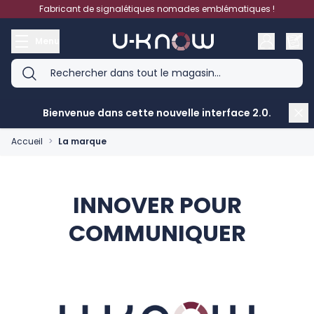
Aller au contenu
Fabricant de signalétiques nomades emblématiques !
Menu
Bienvenue dans cette nouvelle interface 2.0.
Accueil
>
La marque
INNOVER POUR
COMMUNIQUER