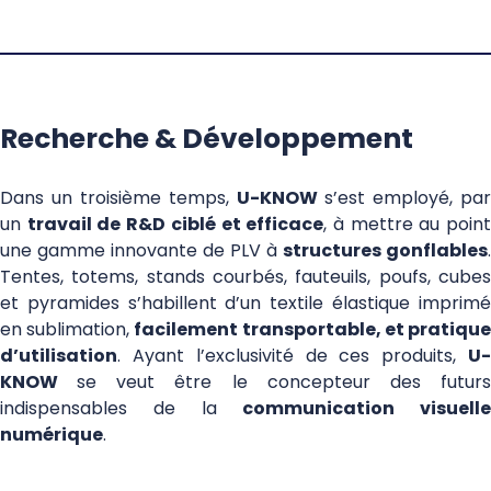
Recherche & Développement
Dans un troisième temps,
U-KNOW
s’est employé, par
un
travail de R&D ciblé et efficace
, à mettre au poin
une gamme innovante de PLV à
structures gonflables
.
Tentes, totems, stands courbés, fauteuils, poufs, cubes
et pyramides s’habillent d’un textile élastique imprimé
en sublimation,
facilement transportable, et pratiqu
d’utilisation
. Ayant l’exclusivité de ces produits,
U-
KNOW
se veut être le concepteur des futur
indispensables de la
communication visuelle
numérique
.