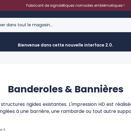
Fabricant de signalétiques nomades emblématiques !
Bienvenue dans cette nouvelle interface 2.0.
Banderoles & Bannières
structures rigides existantes. L'impression HD est réal
glées à une barrière, une rambarde ou tout autre support f
r !