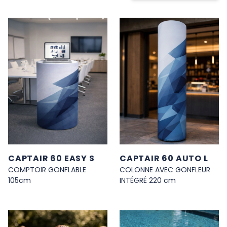
H UKNOW
CAPTAIR 60 EASY S
CAPTAIR 60 AUTO L
COMPTOIR GONFLABLE
COLONNE AVEC GONFLEUR
105cm
INTÉGRÉ 220 cm