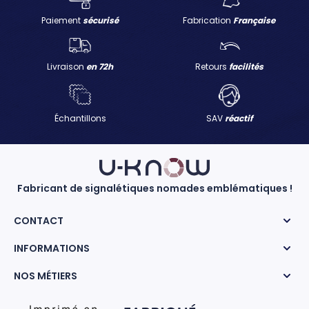
Paiement
sécurisé
Fabrication
Française
Livraison
en 72h
Retours
facilités
Échantillons
SAV
réactif
Fabricant de signalétiques nomades emblématiques !
CONTACT
INFORMATIONS
NOS MÉTIERS