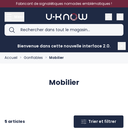
Aller au contenu
Fabricant de signalétiques nomades emblématiques !
Menu
Bienvenue dans cette nouvelle interface 2.0.
Accueil
>
Gonflables
>
Mobilier
Mobilier
5
articles
Trier et filtrer