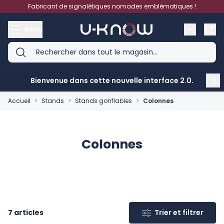
Aller au contenu
Fabricant de signalétiques nomades emblématiques !
Menu
Bienvenue dans cette nouvelle interface 2.0.
Accueil
>
Stands
>
Stands gonflables
>
Colonnes
Colonnes
7
articles
Trier et filtrer