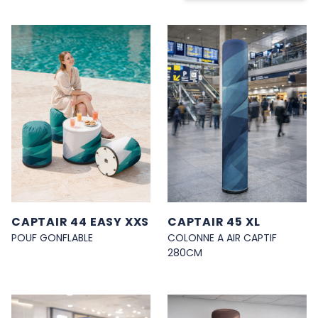
H UKNOW
CAPTAIR 44 EASY XXS
CAPTAIR 45 XL
POUF GONFLABLE
COLONNE A AIR CAPTIF
280CM