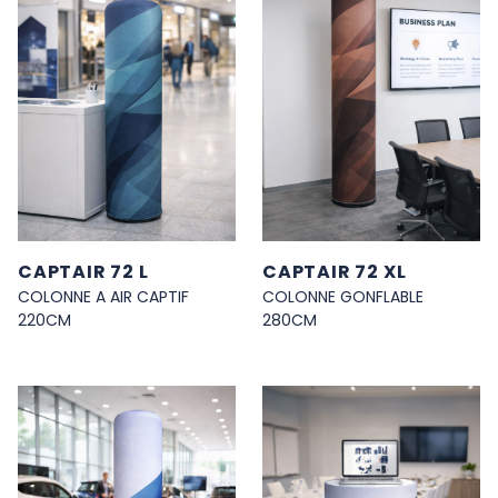
CAPTAIR 72 L
CAPTAIR 72 XL
COLONNE A AIR CAPTIF
COLONNE GONFLABLE
220CM
280CM