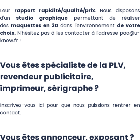
Leur
rapport rapidité/qualité/prix
. Nous disposons
d'un
studio graphique
permettant de réalise
des
maquettes en 3D
dans l'environnement
de votr
choix.
N'hésitez pas à les contacter à l'adresse
pao@u-
know.fr
!
Vous êtes spécialiste de la PLV,
revendeur publicitaire,
imprimeur, sérigraphe ?
Inscrivez-vous
ici
pour que nous puissions rentrer e
contact.
Vous êtes annonceur, exposant ?