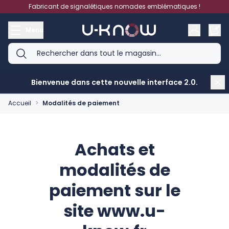
Aller au contenu
Fabricant de signalétiques nomades emblématiques !
Menu
Bienvenue dans cette nouvelle interface 2.0.
Accueil
>
Modalités de paiement
Achats et
modalités de
paiement sur le
site www.u-