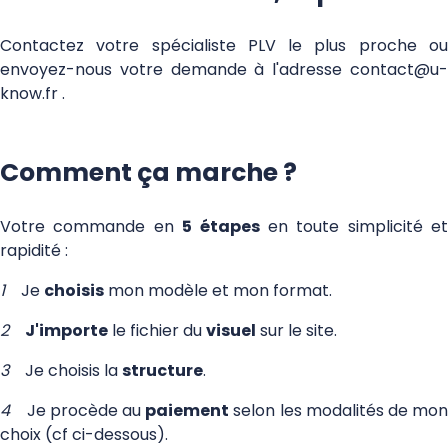
Contactez votre spécialiste PLV le plus proche ou
envoyez-nous votre demande à l'adresse
contact@u-
know.fr
.
Comment ça marche ?
Votre commande en
5 étapes
en toute simplicité et
rapidité :
1
Je
choisis
mon modèle et mon format.
2
J'importe
le fichier du
visuel
sur le site.
3
Je choisis la
structure
.
4
Je procède au
paiement
selon les modalités de mo
choix (cf ci-dessous).