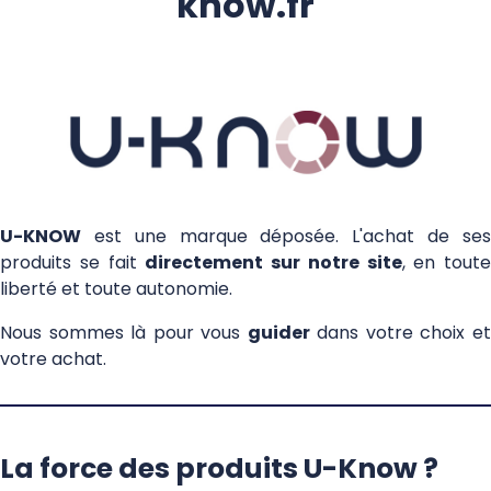
know.fr
H UKNOW
U-KNOW
est une marque déposée. L'achat de ses
produits se fait
directement sur notre site
, en toute
liberté et toute autonomie.
Nous sommes là pour vous
guider
dans votre choix e
votre achat.
La force des produits U-Know ?