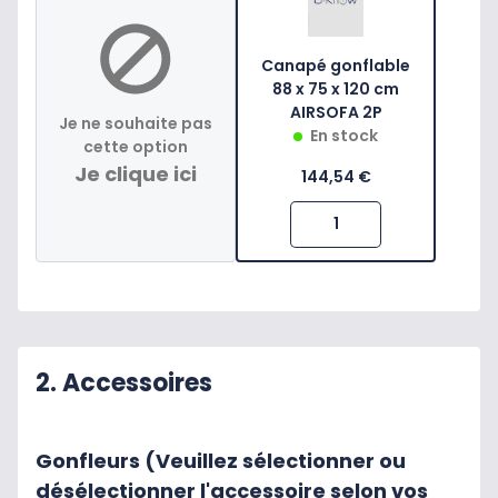
Canapé gonflable
88 x 75 x 120 cm
AIRSOFA 2P
Je ne souhaite pas
En stock
cette option
Je clique ici
144,54 €
2. Accessoires
Gonfleurs (Veuillez sélectionner ou
désélectionner l'accessoire selon vos