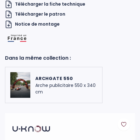
Télécharger la fiche technique
Télécharger le patron
Notice de montage
Dans la même collection :
H UKNOW
ARCHGATE 550
Arche publicitaire 550 x 340
cm