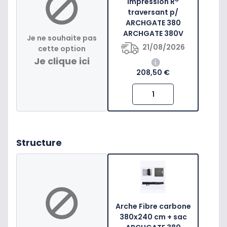
Impression R°
traversant p/
ARCHGATE 380
ARCHGATE 380V
Je ne souhaite pas
21/08/2026
cette option
Je clique ici
208,50 €
Structure
Arche Fibre carbone
380x240 cm + sac