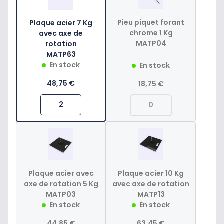
Pieu piquet forant
Plaque acier 7 Kg
chrome 1 Kg
avec axe de
MATP04
rotation
MATP63
En stock
En stock
48,75 €
18,75 €
Plaque acier avec
Plaque acier 10 Kg
axe de rotation 5 Kg
avec axe de rotation
MATP03
MATP13
En stock
En stock
44,85 €
63,45 €