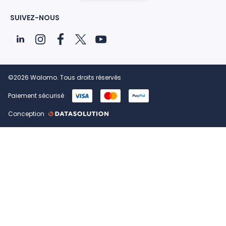
SUIVEZ-NOUS
©2026 Walomo. Tous droits réservés
Paiement sécurisé
Conception