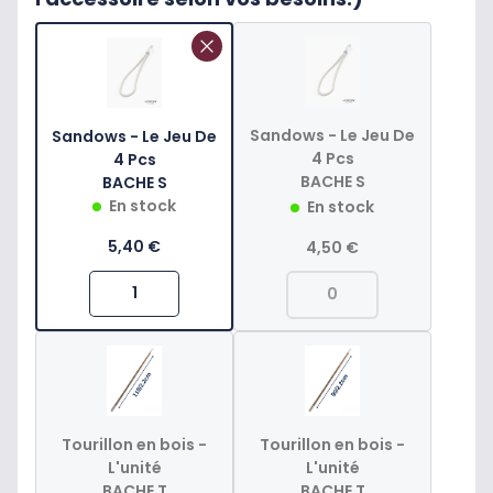
Sandows - Le Jeu De
Sandows - Le Jeu De
4 Pcs
4 Pcs
BACHE S
BACHE S
En stock
En stock
5,40 €
4,50 €
Tourillon en bois -
Tourillon en bois -
L'unité
L'unité
BACHE T
BACHE T