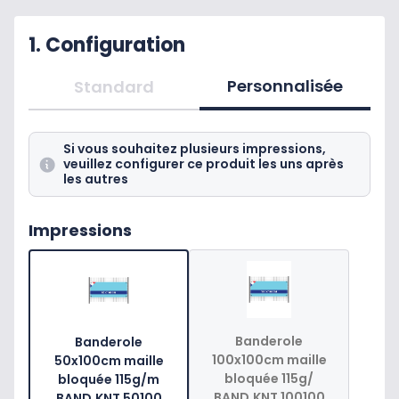
Fabrication : Chine
1. Configuration
Personnalisée
Standard
Si vous souhaitez plusieurs impressions,
veuillez configurer ce produit les uns après
les autres
Impressions
Banderole
Banderole
100x100cm maille
50x100cm maille
bloquée 115g/
bloquée 115g/m
BAND.KNT 100100
BAND.KNT 50100