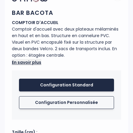
BAR BACOTA
COMPTOIR D'ACCUEIL
Comptoir d'accueil avec deux plateaux mélaminés
en haut et en bas. Structure en cannelure PVC.
Visuel en PVC encapsulé fixé sur la structure par
deux bandes Velcro. 2 sacs de transports inclus. En
option : étagère centrale.
En savoir plus
Code douanier : 94036010
Fabrication : France
Configuration Standard
Configuration Personnalisée
Taille (cm) :