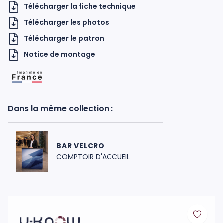
Télécharger la fiche technique
Télécharger les photos
Télécharger le patron
Notice de montage
H UKNOW
Dans la même collection :
BAR VELCRO
COMPTOIR D'ACCUEIL