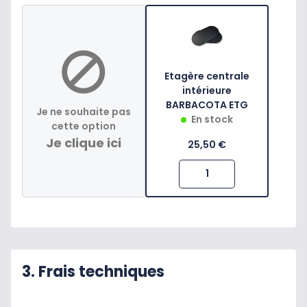
Etagère centrale
intérieure
BARBACOTA ETG
Je ne souhaite pas
En stock
cette option
Je clique ici
25,50 €
3. Frais techniques