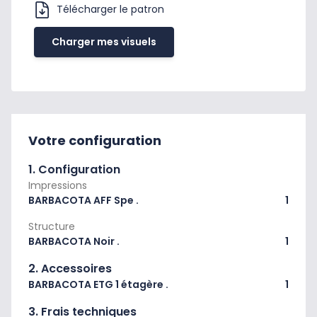
Télécharger le patron
Charger mes visuels
Votre configuration
1. Configuration
Impressions
BARBACOTA AFF Spe .
1
Structure
BARBACOTA Noir .
1
2. Accessoires
BARBACOTA ETG 1 étagère .
1
3. Frais techniques