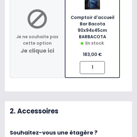
Comptoir d'accueil
Bar Bacota
90x94x45cm
Je ne souhaite pas
BARBACOTA
cette option
En stock
Je clique ici
183,00 €
2. Accessoires
Souhaitez-vous une étagère ?