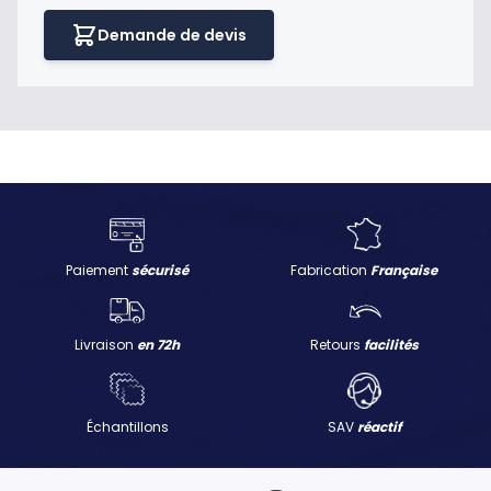
Demande de devis
Paiement
sécurisé
Fabrication
Française
Livraison
en 72h
Retours
facilités
Échantillons
SAV
réactif