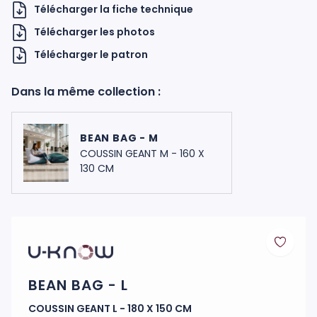
Télécharger la fiche technique
Télécharger les photos
Télécharger le patron
Dans la même collection :
BEAN BAG - M
H UKNOW
COUSSIN GEANT M - 160 X
130 CM
BEAN BAG - L
COUSSIN GEANT L - 180 X 150 CM