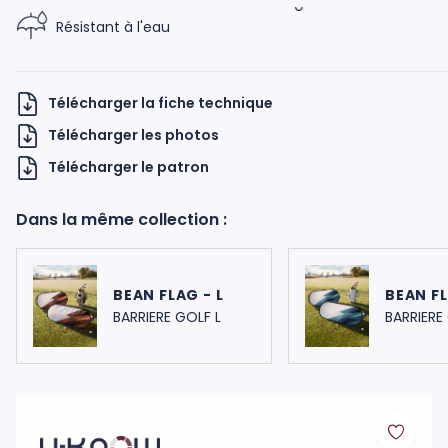
Résistant à l'eau
Télécharger la fiche technique
Télécharger les photos
Télécharger le patron
H UKNOW
Dans la même collection :
BEAN FLAG - L
BEAN FL
BARRIERE GOLF L
BARRIERE