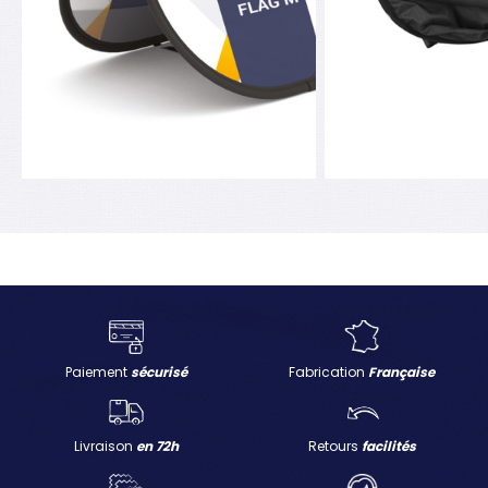
Paiement
sécurisé
Fabrication
Française
Livraison
en 72h
Retours
facilités