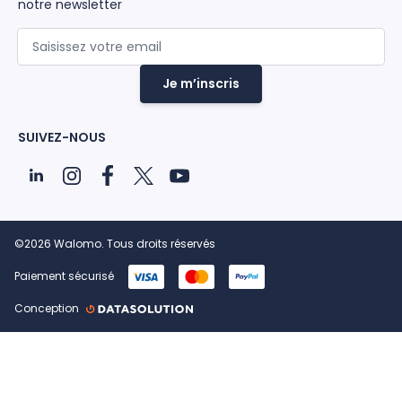
notre newsletter
Adresse mail
Je m’inscris
SUIVEZ-NOUS
©2026 Walomo. Tous droits réservés
Paiement sécurisé
Conception