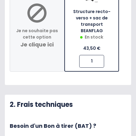
Structure recto-
verso + sac de
transport
Je ne souhaite pas
BEANFLAG
cette option
En stock
Je clique ici
43,50 €
2. Frais techniques
Besoin d'un Bon à tirer (BAT) ?