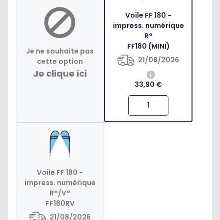
Voile FF 180 -
impress. numérique
R°
FF180 (MINI)
Je ne souhaite pas
21/08/2026
cette option
Je clique ici
33,90 €
Voile FF 180 -
impress. numérique
R°/V°
FF180RV
21/08/2026