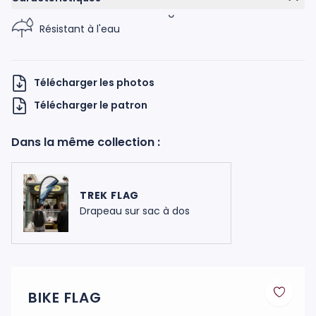
Résistant à l'eau
Télécharger les photos
Télécharger le patron
H UKNOW
Dans la même collection :
TREK FLAG
Drapeau sur sac à dos
BIKE FLAG