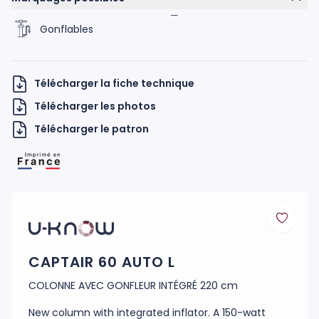
Gonflables
Télécharger la fiche technique
Télécharger les photos
Télécharger le patron
H UKNOW
CAPTAIR 60 AUTO L
COLONNE AVEC GONFLEUR INTÉGRÉ 220 cm
New column with integrated inflator. A 150-watt