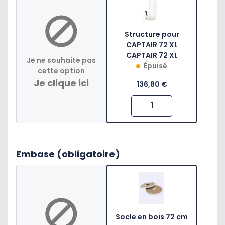
Structure pour
CAPTAIR 72 XL
CAPTAIR 72 XL
Je ne souhaite pas
Épuisé
cette option
Je clique ici
136,80 €
Embase (obligatoire)
Socle en bois 72 cm