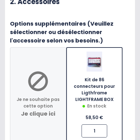
2. Accessoires
Options supplémentaires (Veuillez
sélectionner ou désélectionner
l'accessoire selon vos besoins.)
Kit de 86
connecteurs pour
Ligthframe
Je ne souhaite pas
LIGHTFRAME BOX
cette option
En stock
Je clique ici
58,50 €