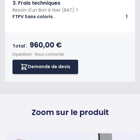
3. Frais techniques
Besoin d'un Bon à tirer (BAT) ?
FTPV Sans coloris .
1
Prix final du produit
960,00 €
Total :
Expédition : Nous contacter
Demande de devis
Zoom sur le produit