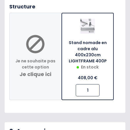
Structure
Stand nomade en
cadre alu
400x230cm
Je ne souhaite pas
LIGHTFRAME 400P
cette option
En stock
Je clique ici
408,00 €