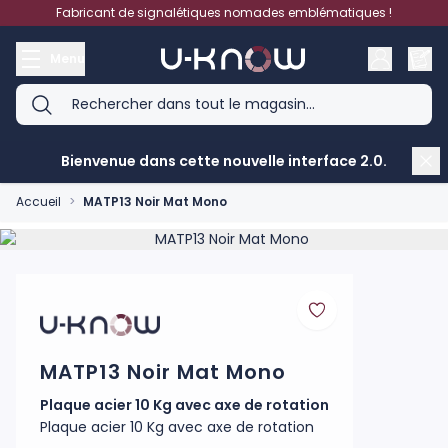
Aller au contenu
Fabricant de signalétiques nomades emblématiques !
Menu
Bienvenue dans cette nouvelle interface 2.0.
Accueil
>
MATP13 Noir Mat Mono
Product image gallery - scroll to see more images
MATP13 Noir Mat Mono
Plaque acier 10 Kg avec axe de rotation
Plaque acier 10 Kg avec axe de rotation