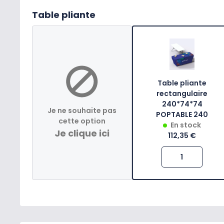
Table pliante
Table pliante
rectangulaire
240*74*74
Je ne souhaite pas
POPTABLE 240
cette option
En stock
Je clique ici
112,35 €