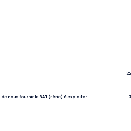
22
 nous fournir le BAT (série) à exploiter
0