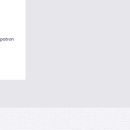
 patron