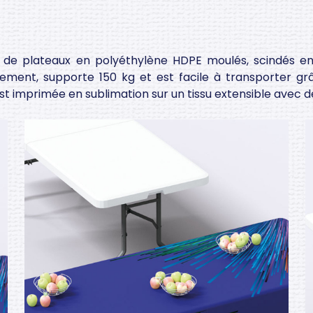
e de plateaux en polyéthylène HDPE moulés, scindés en
pidement, supporte 150 kg et est facile à transporter g
st imprimée en sublimation sur un tissu extensible avec d