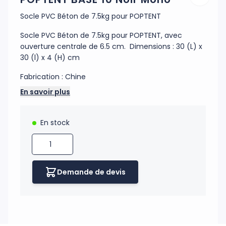
Socle PVC Béton de 7.5kg pour POPTENT
Socle PVC Béton de 7.5kg pour POPTENT, avec
ouverture centrale de 6.5 cm. Dimensions : 30 (L) x
30 (l) x 4 (H) cm
Fabrication : Chine
En savoir plus
H UKNOW
En stock
Quantité
Demande de devis