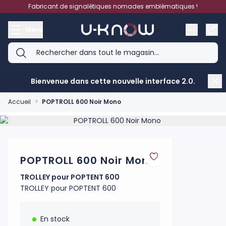
Aller au contenu
Fabricant de signalétiques nomades emblématiques !
Menu
Bienvenue dans cette nouvelle interface 2.0.
Accueil
>
POPTROLL 600 Noir Mono
Product image gallery - scroll to see more images
POPTROLL 600 Noir Mono
TROLLEY pour POPTENT 600
TROLLEY pour POPTENT 600
En stock