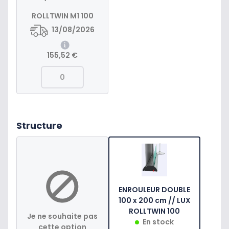
ROLLTWIN M1 100
13/08/2026
155,52 €
Structure
ENROULEUR DOUBLE
100 x 200 cm // LUX
ROLLTWIN 100
Je ne souhaite pas
En stock
cette option