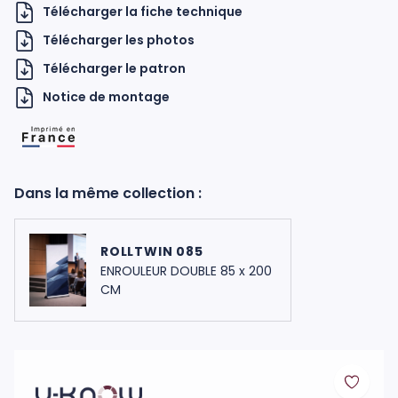
Télécharger la fiche technique
Télécharger les photos
Télécharger le patron
Notice de montage
H UKNOW
Dans la même collection :
ROLLTWIN 085
ENROULEUR DOUBLE 85 x 200
CM