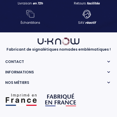
Livraison
en 72h
Retours
facilités
Échantillons
SAV
réactif
Fabricant de signalétiques nomades emblématiques !
CONTACT
INFORMATIONS
NOS MÉTIERS