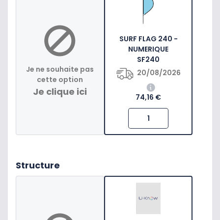
SURF FLAG 240 -
NUMERIQUE
SF240
Je ne souhaite pas
20/08/2026
cette option
Je clique ici
74,16 €
Structure