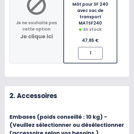
Mât pour SF 240
avec sac de
transport
Je ne souhaite pas
MATSF240
cette option
En stock
Je clique ici
47,85 €
2. Accessoires
Embases (poids conseillé : 10 kg) -
(Veuillez sélectionner ou désélectionner
l'accessoire selon vos besoins.)