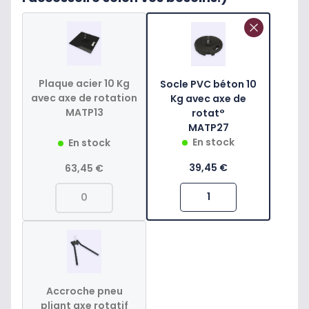
Plaque acier 10 Kg
Socle PVC béton 10
avec axe de rotation
Kg avec axe de
MATP13
rotat°
MATP27
En stock
En stock
39,45 €
63,45 €
Accroche pneu
pliant axe rotatif