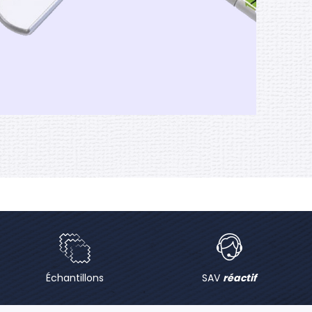
Échantillons
SAV
réactif