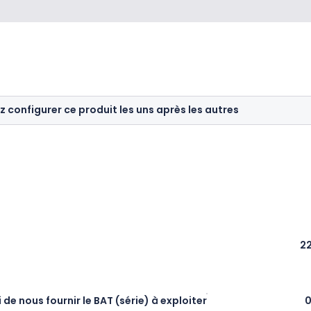
z configurer ce produit les uns après les autres
22
 nous fournir le BAT (série) à exploiter
0