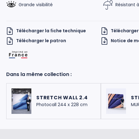
Grande visibilité
Résistant à
Télécharger la fiche technique
Télécharger
Télécharger le patron
Notice de 
 UKNOW
Dans la même collection :
STRETCH WALL 2.4
ST
Photocall 244 x 228 cm
MUR