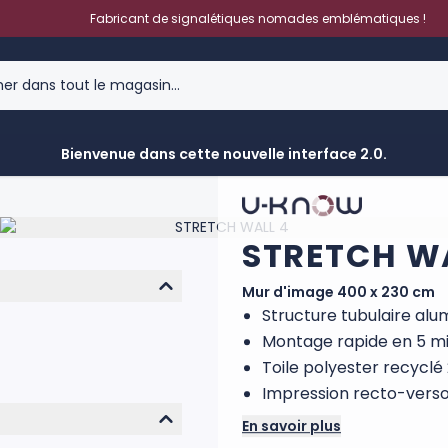
Fabricant de signalétiques nomades emblématiques !
Bienvenue dans cette nouvelle interface 2.0.
STRETCH W
Mur d'image 400 x 230 cm
Structure tubulaire alu
Montage rapide en 5 mi
Toile polyester recyclé
Impression recto-verso 
En savoir plus
Ce mur d’image ou photocall 