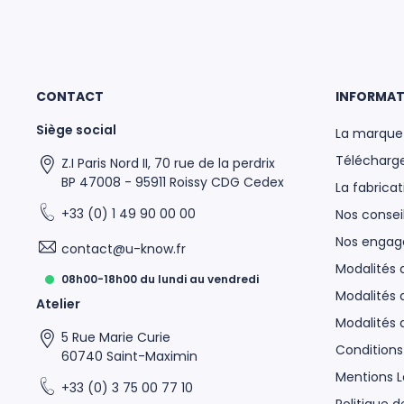
CONTACT
INFORMAT
Siège social
La marque
Télécharge
Z.I Paris Nord II, 70 rue de la perdrix
BP 47008 - 95911 Roissy CDG Cedex
La fabricat
+33 (0) 1 49 90 00 00
Nos conseil
Nos enga
contact@u-know.fr
Modalités
08h00-18h00 du lundi au vendredi
Modalités 
Atelier
Modalités
5 Rue Marie Curie
Conditions
60740 Saint-Maximin
Mentions L
+33 (0) 3 75 00 77 10