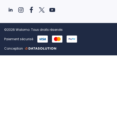
©2026 Walomo. Tous droits réservés
Paiement sécurisé
Conception