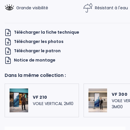
Grande visibilité
Résistant à l'eau
Télécharger la fiche technique
Télécharger les photos
Télécharger le patron
H UKNOW
Notice de montage
Dans la même collection :
VF 300
VF 210
VOILE VE
VOILE VERTICAL 2M10
3M00