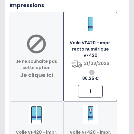
Impressions
Voile VF420 - impr.
recto numérique
VF420
Je ne souhaite pas
21/08/2026
cette option
Je clique ici
86,25 €
Voile VF420 - impr.
Voile VF420 - impr.