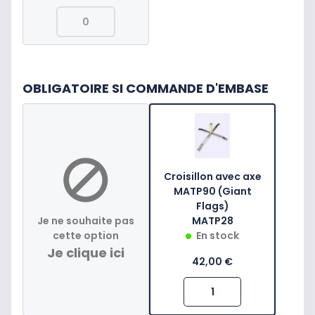
OBLIGATOIRE SI COMMANDE D'EMBASE
Croisillon avec axe
MATP90 (Giant
Flags)
Je ne souhaite pas
MATP28
cette option
En stock
Je clique ici
42,00 €