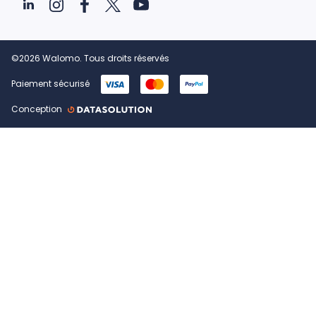
©2026 Walomo. Tous droits réservés
Paiement sécurisé
Conception