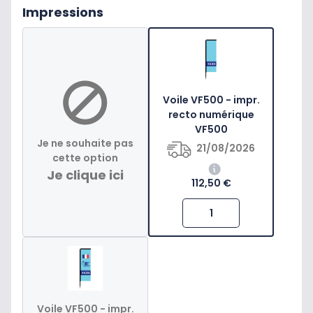
Impressions
Voile VF500 - impr.
recto numérique
VF500
Je ne souhaite pas
21/08/2026
cette option
Je clique ici
112,50 €
Voile VF500 - impr.