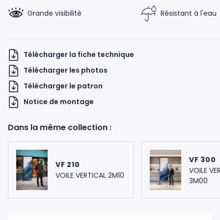
Grande visibilité
Résistant à l'eau
Télécharger la fiche technique
Télécharger les photos
Télécharger le patron
H UKNOW
Notice de montage
Dans la même collection :
VF 300
VF 210
VOILE VE
VOILE VERTICAL 2M10
3M00