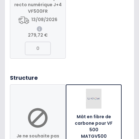
recto numérique J+4
VF500FR
13/08/2026
279,72 €
Structure
Mât en fibre de
carbone pour VF
500
Je ne souhaite pas
MATGV500