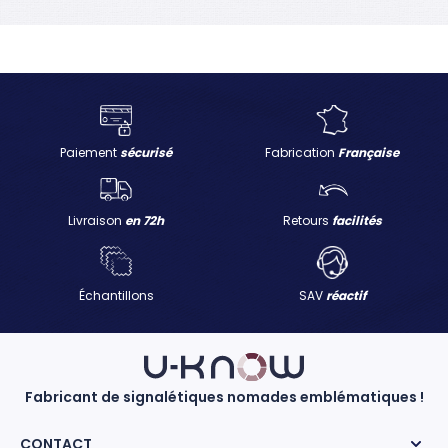
Paiement
sécurisé
Fabrication
Française
Livraison
en 72h
Retours
facilités
Échantillons
SAV
réactif
Fabricant de signalétiques nomades emblématiques !
CONTACT