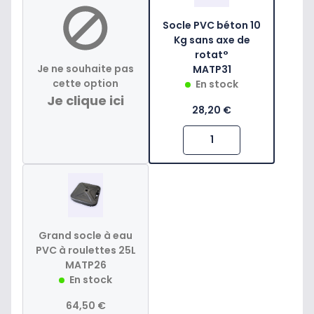
Socle PVC béton 10
Kg sans axe de
rotat°
Je ne souhaite pas
MATP31
cette option
En stock
Je clique ici
28,20 €
Grand socle à eau
PVC à roulettes 25L
MATP26
En stock
64,50 €