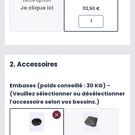
cette option
Je clique ici
112,50 €
2. Accessoires
Embases (poids conseillé : 30 KG) -
(Veuillez sélectionner ou désélectionner
l'accessoire selon vos besoins.)