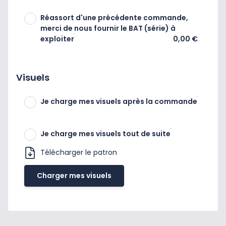
Réassort d'une précédente commande,
merci de nous fournir le BAT (série) à
exploiter
0,00 €
Visuels
Je charge mes visuels après la commande
Je charge mes visuels tout de suite
Télécharger le patron
Charger mes visuels