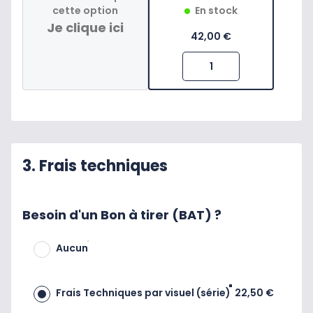
cette option
En stock
Je clique ici
42,00 €
3. Frais techniques
Besoin d'un Bon à tirer (BAT) ?
Aucun
Frais Techniques par visuel (série)
22,50 €