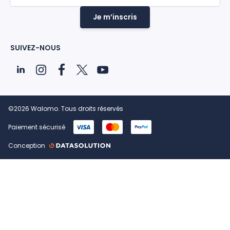
Je m’inscris
SUIVEZ-NOUS
©2026 Walomo. Tous droits réservés
Paiement sécurisé
Conception