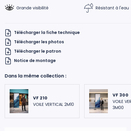
Grande visibilité
Résistant à l'eau
Télécharger la fiche technique
Télécharger les photos
Télécharger le patron
H UKNOW
Notice de montage
Dans la même collection :
VF 300
VF 210
VOILE VE
VOILE VERTICAL 2M10
3M00