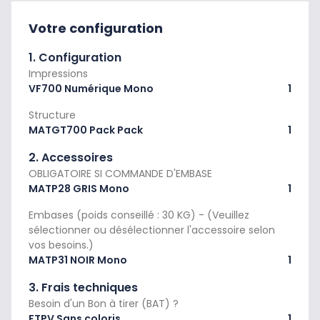
Votre configuration
1. Configuration
Impressions
VF700 Numérique Mono
1
Structure
MATGT700 Pack Pack
1
2. Accessoires
OBLIGATOIRE SI COMMANDE D'EMBASE
MATP28 GRIS Mono
1
Embases (poids conseillé : 30 KG) - (Veuillez
sélectionner ou désélectionner l'accessoire selon
vos besoins.)
MATP31 NOIR Mono
1
3. Frais techniques
Besoin d'un Bon à tirer (BAT) ?
FTPV Sans coloris .
1