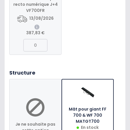
recto numérique J+4
VF700FR
13/08/2026
387,83 €
Structure
Mât pour giant FF
700 & WF 700
MATGT700
Je ne souhaite pas
En stock