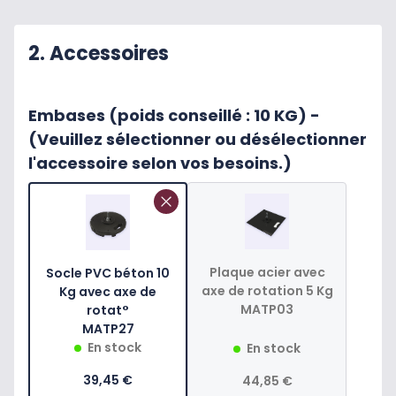
2. Accessoires
Embases (poids conseillé : 10 KG) -
(Veuillez sélectionner ou désélectionner
l'accessoire selon vos besoins.)
Plaque acier avec
Socle PVC béton 10
axe de rotation 5 Kg
Kg avec axe de
MATP03
rotat°
MATP27
En stock
En stock
39,45 €
44,85 €