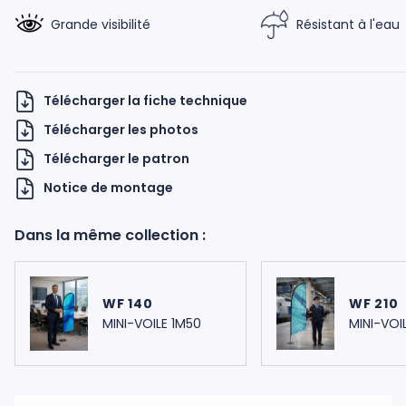
Grande visibilité
Résistant à l'eau
Télécharger la fiche technique
Télécharger les photos
Télécharger le patron
H UKNOW
Notice de montage
Dans la même collection :
WF 140
WF 210
MINI-VOILE 1M50
MINI-VOI