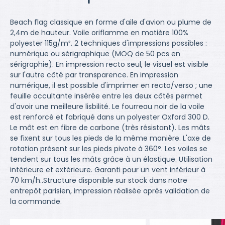
Beach flag classique en forme d'aile d'avion ou plume de
2,4m de hauteur. Voile oriflamme en matière 100%
polyester 115g/m². 2 techniques d'impressions possibles :
numérique ou sérigraphique (MOQ de 50 pcs en
sérigraphie). En impression recto seul, le visuel est visible
sur l'autre côté par transparence. En impression
numérique, il est possible d'imprimer en recto/verso ; une
feuille occultante insérée entre les deux côtés permet
d'avoir une meilleure lisbilité. Le fourreau noir de la voile
est renforcé et fabriqué dans un polyester Oxford 300 D.
Le mât est en fibre de carbone (très résistant). Les mâts
se fixent sur tous les pieds de la même manière. L'axe de
rotation présent sur les pieds pivote à 360°. Les voiles se
tendent sur tous les mâts grâce à un élastique. Utilisation
intérieure et extérieure. Garanti pour un vent inférieur à
70 km/h..Structure disponible sur stock dans notre
entrepôt parisien, impression réalisée après validation de
la commande.