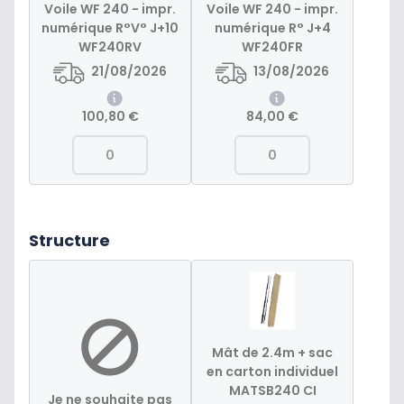
Voile WF 240 - impr.
Voile WF 240 - impr.
numérique R°V° J+10
numérique R° J+4
WF240RV
WF240FR
21/08/2026
13/08/2026
100,80 €
84,00 €
Structure
Mât de 2.4m + sac
en carton individuel
MATSB240 CI
Je ne souhaite pas