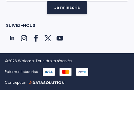
Je m’inscris
SUIVEZ-NOUS
©2026 Walomo. Tous droits réservés
Paiement sécurisé
Conception