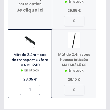
En stock
cette option
Je clique ici
29,85 €
Mât de 2.4m sous
Mât de 2.4m + sac
housse intissée
de transport Oxford
MATSB240 SS
MATSB240
En stock
En stock
28,35 €
26,10 €