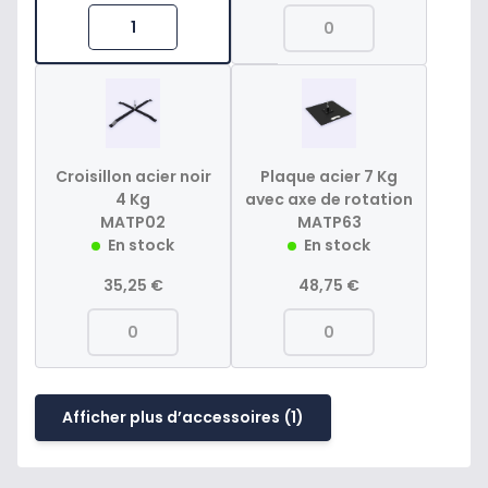
Croisillon acier noir
Plaque acier 7 Kg
4 Kg
avec axe de rotation
MATP02
MATP63
En stock
En stock
35,25 €
48,75 €
Afficher plus d’accessoires
(1)