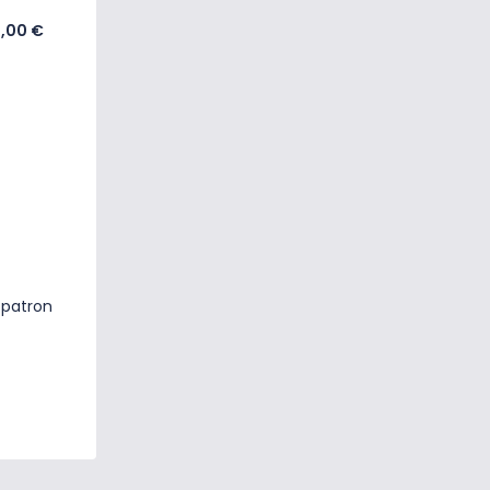
,00 €
 patron