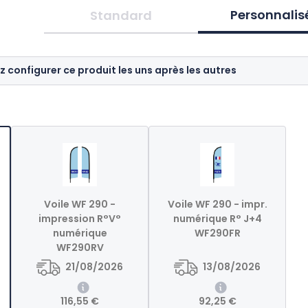
Personnalis
Standard
z configurer ce produit les uns après les autres
Voile WF 290 -
Voile WF 290 - impr.
impression R°V°
numérique R° J+4
numérique
WF290FR
WF290RV
21/08/2026
13/08/2026
116,55 €
92,25 €