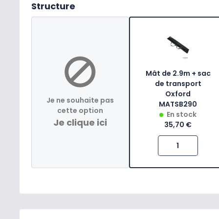
Structure
Mât de 2.9m + sac
de transport
Oxford
Je ne souhaite pas
MATSB290
cette option
En stock
Je clique ici
35,70 €