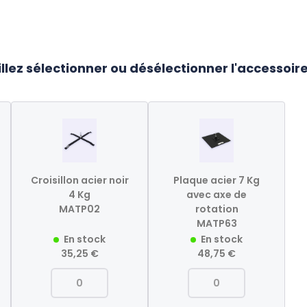
llez sélectionner ou désélectionner l'accessoir
Croisillon acier noir
Plaque acier 7 Kg
4 Kg
avec axe de
MATP02
rotation
MATP63
En stock
En stock
35,25 €
48,75 €