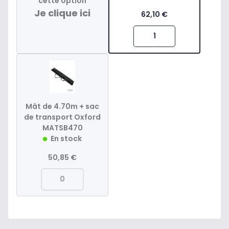
cette option
Je clique ici
62,10 €
Mât de 4.70m + sac
de transport Oxford
MATSB470
En stock
50,85 €