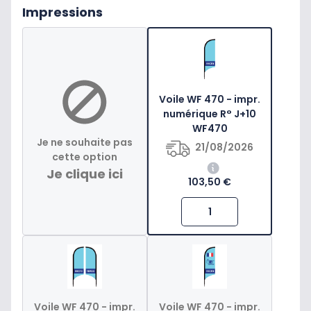
Impressions
Voile WF 470 - impr.
numérique R° J+10
WF470
Je ne souhaite pas
21/08/2026
cette option
Je clique ici
103,50 €
Voile WF 470 - impr.
Voile WF 470 - impr.