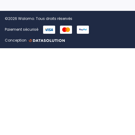
©2026 Walomo. Tous droits réservés
Paiement sécurisé
Conception