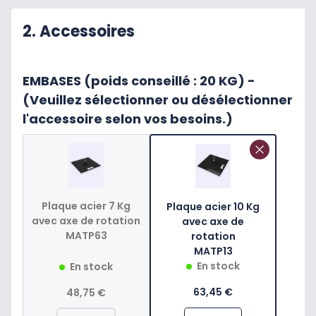
2. Accessoires
EMBASES (poids conseillé : 20 KG) -
(Veuillez sélectionner ou désélectionner
l'accessoire selon vos besoins.)
Plaque acier 7 Kg
Plaque acier 10 Kg
avec axe de rotation
avec axe de
MATP63
rotation
MATP13
En stock
En stock
63,45 €
48,75 €