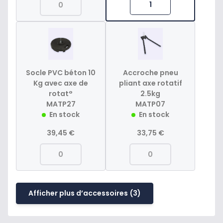
Socle PVC béton 10
Accroche pneu
Kg avec axe de
pliant axe rotatif
rotat°
2.5kg
MATP27
MATP07
En stock
En stock
39,45 €
33,75 €
Afficher plus d’accessoires
(3)