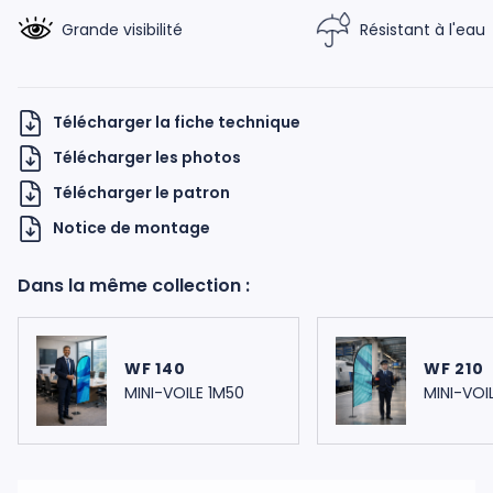
Grande visibilité
Résistant à l'eau
Télécharger la fiche technique
Télécharger les photos
Télécharger le patron
H UKNOW
Notice de montage
Dans la même collection :
WF 140
WF 210
MINI-VOILE 1M50
MINI-VOI