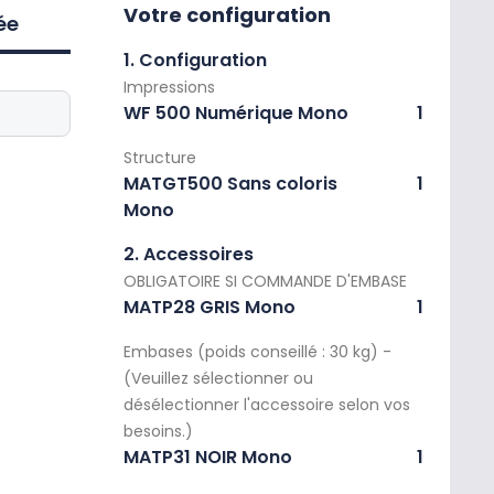
Votre configuration
ée
1. Configuration
Impressions
WF 500 Numérique Mono
1
Structure
MATGT500 Sans coloris
1
Mono
2. Accessoires
OBLIGATOIRE SI COMMANDE D'EMBASE
MATP28 GRIS Mono
1
Embases (poids conseillé : 30 kg) -
(Veuillez sélectionner ou
désélectionner l'accessoire selon vos
besoins.)
MATP31 NOIR Mono
1