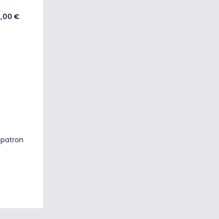
,00 €
 patron