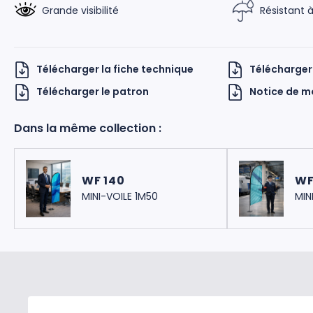
Grande visibilité
Résistant à
Télécharger la fiche technique
Télécharger
Télécharger le patron
Notice de 
Dans la même collection :
 UKNOW
WF 140
WF
MINI-VOILE 1M50
MIN