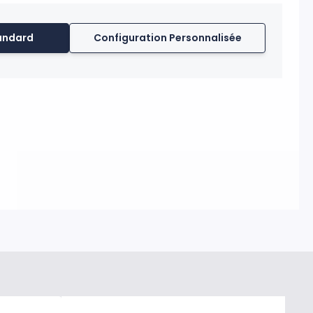
tilisation intérieure et extérieure.
andard
Configuration Personnalisée