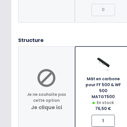
Structure
Mât en carbone
pour FF 500 & WF
500
Je ne souhaite pas
MATGT500
cette option
En stock
Je clique ici
76,50 €