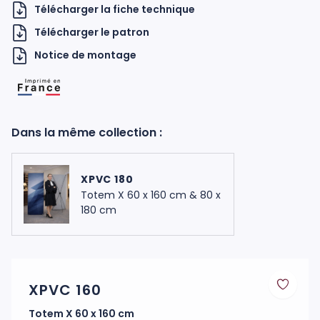
Télécharger la fiche technique
Télécharger le patron
Notice de montage
Dans la même collection :
H UKNOW
XPVC 180
Totem X 60 x 160 cm & 80 x
180 cm
XPVC 160
Totem X 60 x 160 cm