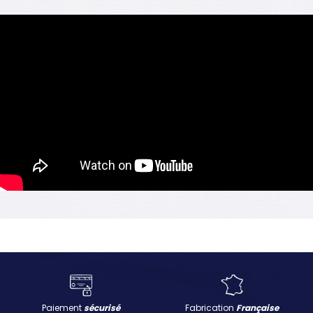
Paiement
sécurisé
Fabrication
Française