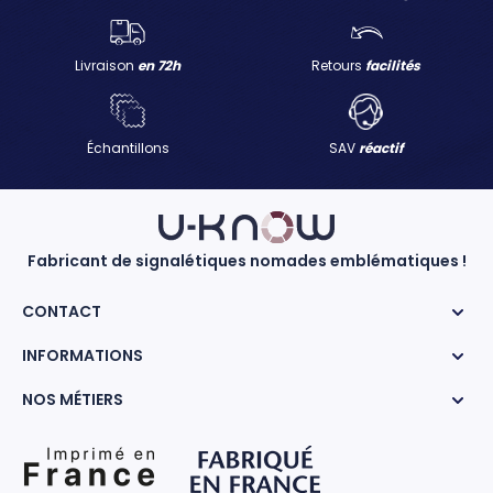
Livraison
en 72h
Retours
facilités
Échantillons
SAV
réactif
Fabricant de signalétiques nomades emblématiques !
CONTACT
INFORMATIONS
NOS MÉTIERS