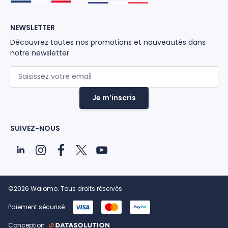
NEWSLETTER
Découvrez toutes nos promotions et nouveautés dans
notre newsletter
Adresse mail
Je m’inscris
SUIVEZ-NOUS
©2026 Walomo. Tous droits réservés
Paiement sécurisé
Conception