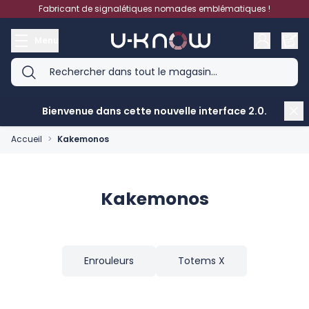
Aller au contenu
Fabricant de signalétiques nomades emblématiques !
Menu
Bienvenue dans cette nouvelle interface 2.0.
Accueil
>
Kakemonos
Kakemonos
Enrouleurs
Totems X