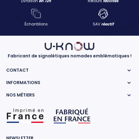
Livraison
en 72h
Retours
facilités
Échantillons
SAV
réactif
Fabricant de signalétiques nomades emblématiques !
CONTACT
INFORMATIONS
NOS MÉTIERS
NEWSLETTER