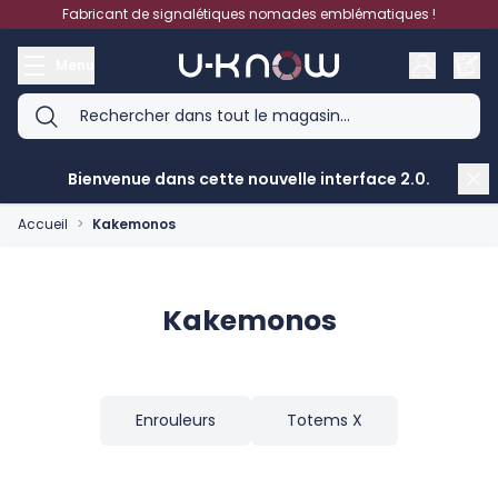
Aller au contenu
Fabricant de signalétiques nomades emblématiques !
Menu
Bienvenue dans cette nouvelle interface 2.0.
Accueil
>
Kakemonos
Kakemonos
Enrouleurs
Totems X