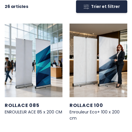
26
articles
Trier et filtrer
H UKNOW
ROLLACE 085
ROLLACE 100
ENROULEUR ACE 85 x 200 CM
Enrouleur Eco+ 100 x 200
cm