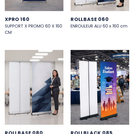
XPRO 160
ROLLBASE 060
SUPPORT X PROMO 60 X 160
ENROULEUR ALU 60 x 160 cm
CM
ROLLBASE 080
ROLLBLACK 085