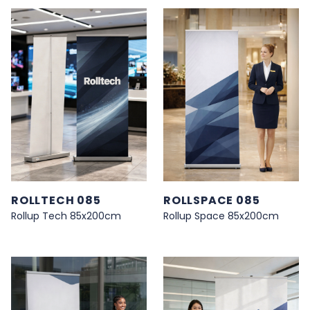
ROLLTECH 085
ROLLSPACE 085
Rollup Tech 85x200cm
Rollup Space 85x200cm