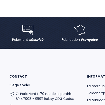
Paiement
sécurisé
Fabrication
Française
CONTACT
INFORMAT
Siège social
La marque
Télécharge
Z.I Paris Nord II, 70 rue de la perdrix
BP 47008 - 95911 Roissy CDG Cedex
La fabricat