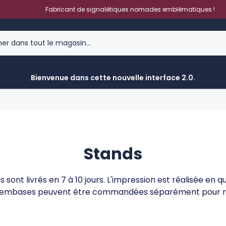
Fabricant de signalétiques nomades emblématiques !
Bienvenue dans cette nouvelle interface 2.0.
Stands
 sont livrés en 7 à 10 jours. L'impression est réalisée e
les embases peuvent être commandées séparément pour ré