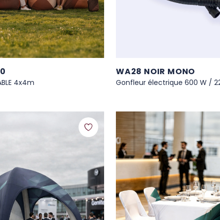
00
WA28 NOIR MONO
ABLE 4x4m
Gonfleur électrique 600 W / 2