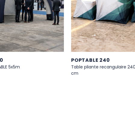
00
POPTABLE 240
ABLE 5x5m
Table pliante recangulaire 240
cm