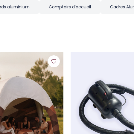
nds aluminium
Comptoirs d'accueil
Cadres Al