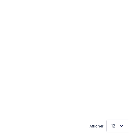
 la page
Afficher