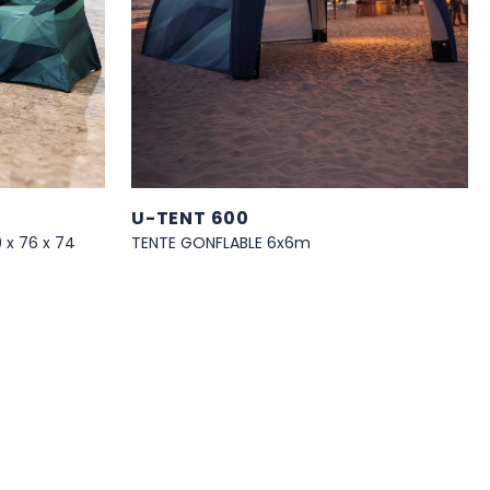
U-TENT 600
 x 76 x 74
TENTE GONFLABLE 6x6m