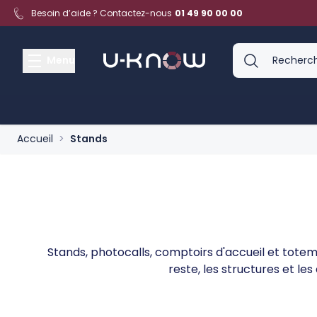
Aller au contenu
Besoin d’aide ? Contactez-nous
01 49 90 00 00
Menu
Accueil
>
Stands
Stands, photocalls, comptoirs d'accueil et totems
reste, les structures et 