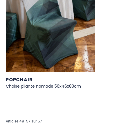
POPCHAIR
Chaise pliante nomade 56x46x83cm
Articles
49
-
57
sur
57