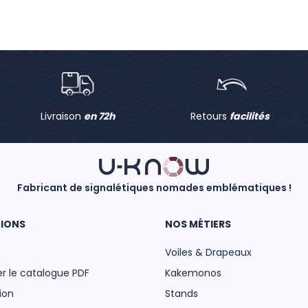
Livraison
en 72h
Retours
facilités
Fabricant de signalétiques nomades emblématiques !
IONS
NOS MÉTIERS
Voiles & Drapeaux
r le catalogue PDF
Kakemonos
ion
Stands